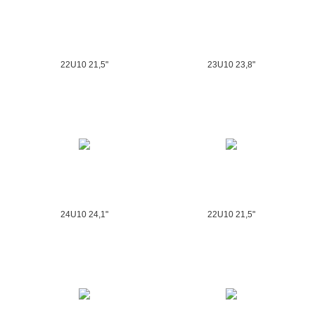
22U10 21,5"
23U10 23,8"
24U10 24,1"
22U10 21,5"