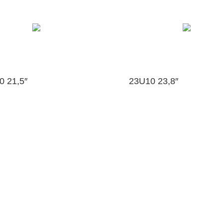
0 21,5″
23U10 23,8″