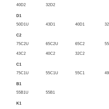
40D2
32D2
D1
50D1U
43D1
40D1
3
C2
75C2U
65C2U
65C2
5
43C2
40C2
32C2
C1
75C1U
55C1U
55C1
4
B1
55B1U
55B1
K1