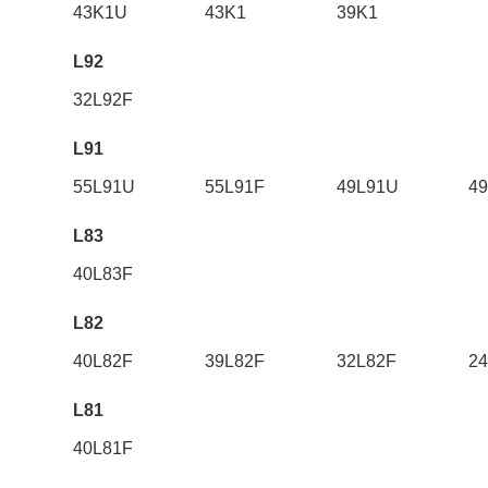
43K1U
43K1
39K1
L92
32L92F
L91
55L91U
55L91F
49L91U
4
L83
40L83F
L82
40L82F
39L82F
32L82F
2
L81
40L81F