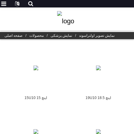
نمایش تصویر اولتراسوند
/
نمایش پزشکی
/
محصولات
/
صفحه اصلی
19U10 18.5 اینچ
15U10 15 اینچ