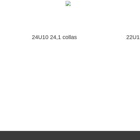
24U10 24,1 collas
22U10