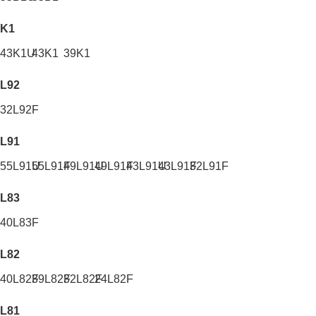
K1
43K1U
43K1
39K1
L92
32L92F
L91
55L91U
55L91F
49L91U
49L91F
43L91U
43L91F
32L91F
L83
40L83F
L82
40L82F
39L82F
32L82F
24L82F
L81