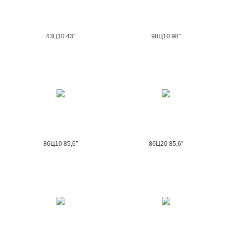
43Ц10 43″
98Ц10 98″
86Ц10 85,6″
86Ц20 85,6″