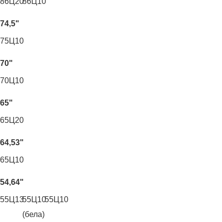
86Ц20
86Ц10
74,5"
75Ц10
70"
70Ц10
65"
65Ц20
64,53"
65Ц10
54,64"
55Ц13
55Ц10
55Ц10
(бела)