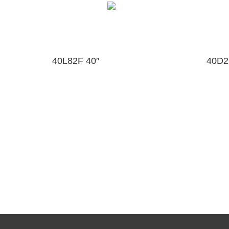
40L82F 40″
40D2