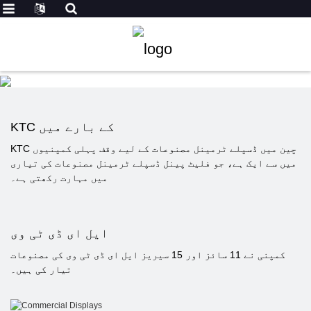
KTC کے بارے میں
KTC چین میں ڈسپلے ٹرمینل مصنوعات کے لیے وقف پہلی کمپنیوں
میں سے ایک ہے، جو فلیٹ پینل ڈسپلے ٹرمینل مصنوعات کی تیاری
میں مہارت رکھتی ہے۔
ایل ای ڈی ٹی وی
کمپنی نے 11 سائز اور 15 سیریز ایل ای ڈی ٹی وی کی مصنوعات
تیار کی ہیں۔