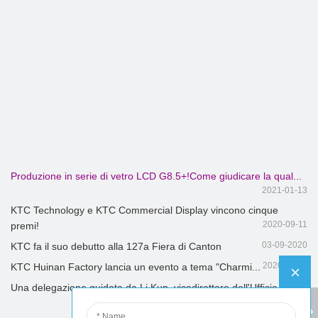
Produzione in serie di vetro LCD G8.5+!Come giudicare la qual...
2021-01-13
KTC Technology e KTC Commercial Display vincono cinque
2020-09-11
premi!
03-09-2020
KTC fa il suo debutto alla 127a Fiera di Canton
2020-08-11
KTC Huinan Factory lancia un evento a tema "Charmi...
Una delegazione guidata da Li Kun, vicedirettore dell'Ufficio...
2020-08-07