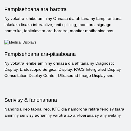
Fampisehoana ara-barotra
Ny vokatra lehibe amin'ny Orinasa dia ahitana ny fampirantiana
takelaka fisaka interactive, unit splicing, monitors, signage
nomerika, fahitalavitra ara-barotra, monitor matihanina sns.
Fampisehoana ara-pitsaboana
Ny vokatra lehibe amin'ny orinasa dia ahitana ny Diagnostic
Display, Endoscopic Surgical Display, PACS Intergrated Display,
Consultation Display Center, Ultrasound Image Display sns.,
Serivisy & fanohanana
Nandritra ireo taona ireo, KTC dia namorona rafitra feno sy tsara
amin'ny serivisy aorian'ny varotra ao an-toerana sy any ivelany.