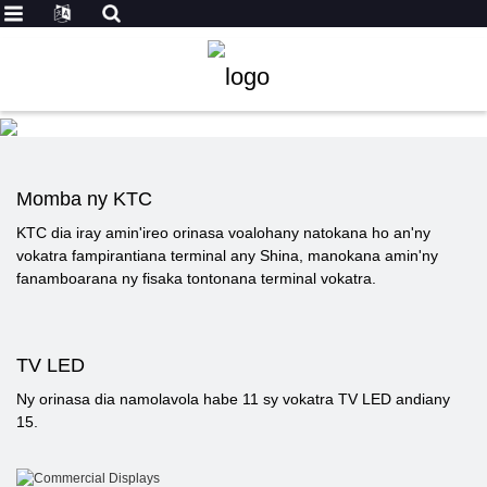
Momba ny KTC
KTC dia iray amin'ireo orinasa voalohany natokana ho an'ny
vokatra fampirantiana terminal any Shina, manokana amin'ny
fanamboarana ny fisaka tontonana terminal vokatra.
TV LED
Ny orinasa dia namolavola habe 11 sy vokatra TV LED andiany
15.