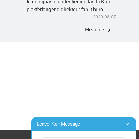
In delegaasje ûnder lieding fan Li Kun,
plakferfangend direkteur fan it buro ...
2020-08-07
Mear nijs