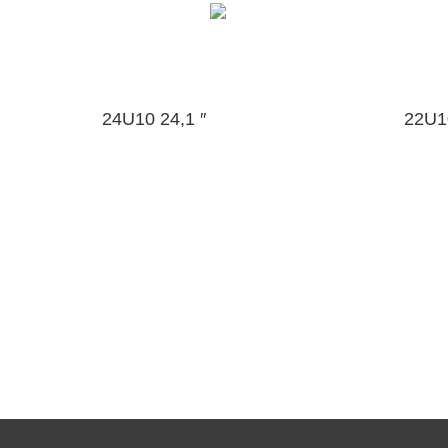
24U10 24,1 ″
22U10