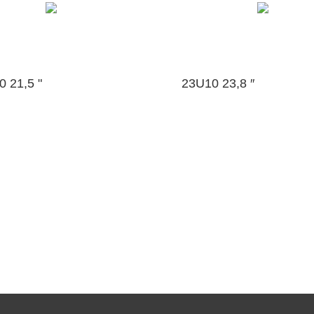
 21,5 "
23U10 23,8 ″