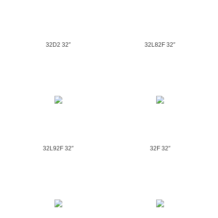
32D2 32″
32L82F 32″
32L92F 32″
32F 32″