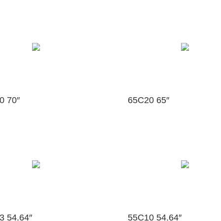
0 70″
65C20 65″
3 54.64″
55C10 54.64″