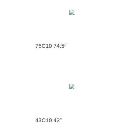
75C10 74.5″
43C10 43″