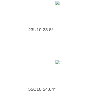
23U10 23.8″
55C10 54.64″