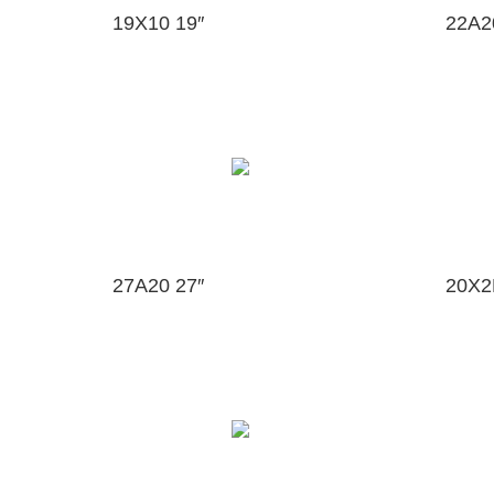
19X10 19″
22A2
27A20 27″
20X2