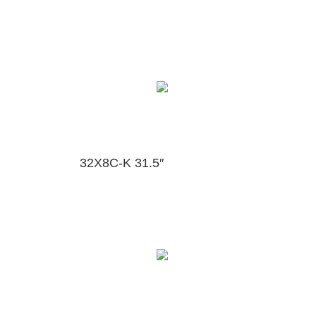
32X8C-K 31.5″