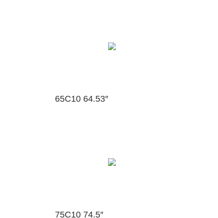
65C10 64.53″
75C10 74.5″