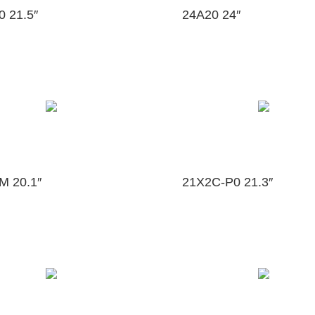
0 21.5″
24A20 24″
M 20.1″
21X2C-P0 21.3″