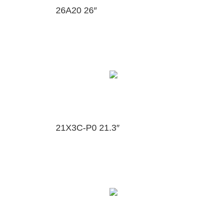
26A20 26″
21X3C-P0 21.3″