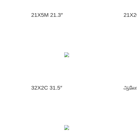
21X5M 21.3″
21X2
32X2C 31.5″