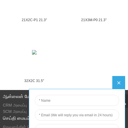
21X2C-P1 21.3″
21X3M-P0 21.3″
32X2C 31.5″
ஆன்லைன் மேலாண்மை
CRM அமைப்பு
SCM அமைப்பு
செய்தி மையம்
நிறுவனத்தின் செய்திகள்