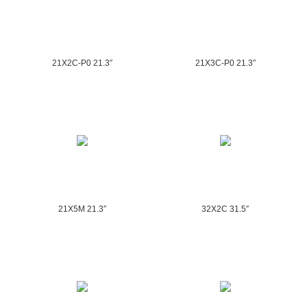
21X2C-P0 21.3″
21X3C-P0 21.3″
21X5M 21.3″
32X2C 31.5″