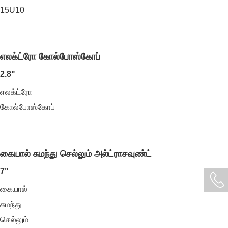
15U10
எலக்ட்ரோ கோல்போஸ்கோப்
2.8"
எலக்ட்ரோ
கோல்போஸ்கோப்
கையால் சுமந்து செல்லும் அல்ட்ராசவுண்ட்
7"
கையால்
சுமந்து
செல்லும்