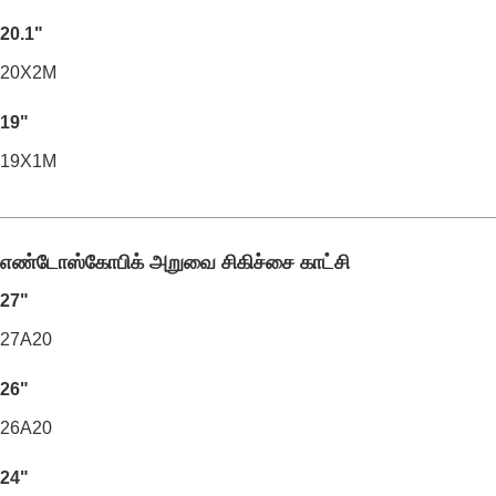
20.1"
20X2M
19"
19X1M
எண்டோஸ்கோபிக் அறுவை சிகிச்சை காட்சி
27"
27A20
26"
26A20
24"