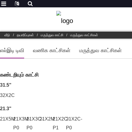
வீடு
/
தயாரிப்புகள்
/
மருத்துவ காட்சி
/
மருத்துவ காட்சிகள்
எல்இடி டிவி
வணிக காட்சிகள்
மருத்துவ காட்சிகள்
கண்டறியும் காட்சி
31.5"
32X2C
21.3"
21X5M
21X3M-
21X3C-
21X2M
21X2C-
21X2C-
P0
P0
P1
P0