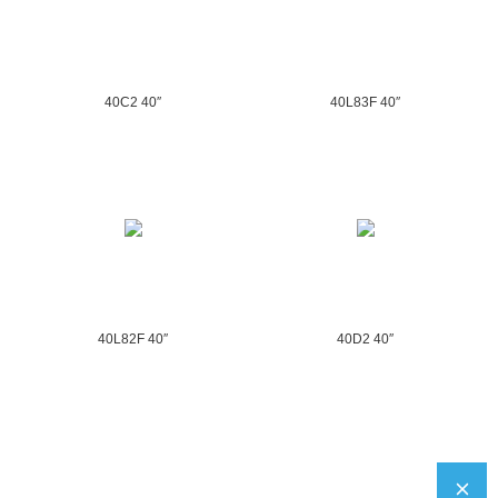
40C2 40″
40L83F 40″
40L82F 40″
40D2 40″