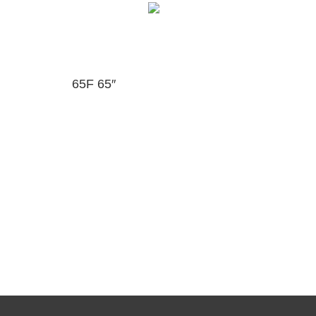
65F 65″