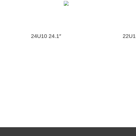
24U10 24.1″
22U1