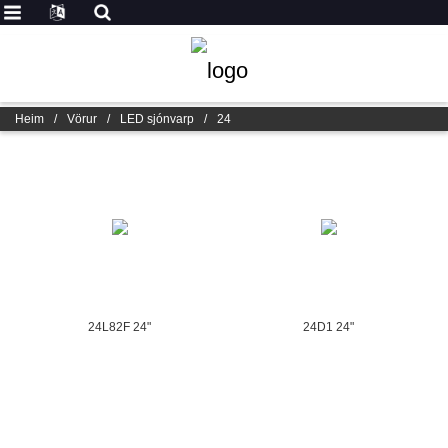
Heim
/
Vörur
/
LED sjónvarp
/
24
24L82F 24"
24D1 24"