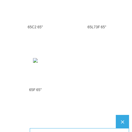
65C2 65"
65L73F 65"
65F 65"