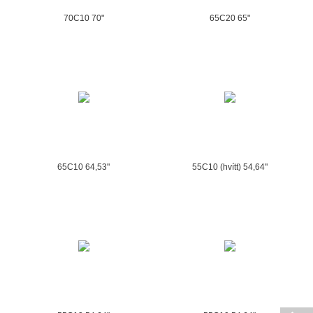
70C10 70"
65C20 65"
65C10 64,53"
55C10 (hvítt) 54,64"