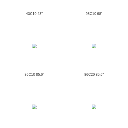
43C10 43"
98C10 98"
86C10 85,6"
86C20 85,6"