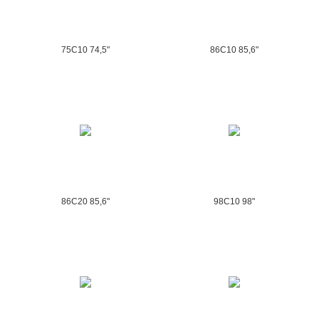
75C10 74,5"
86C10 85,6"
86C20 85,6"
98C10 98"