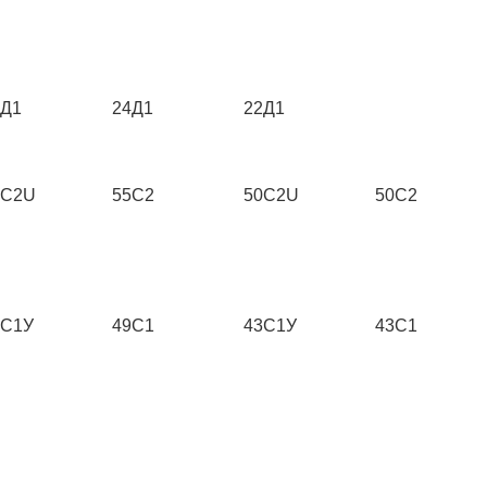
2Д1
24Д1
22Д1
5C2U
55C2
50C2U
50С2
9С1У
49С1
43С1У
43С1