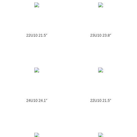
22U10 21.5″
23U10 23.8″
24U10 24.1″
22U10 21.5″